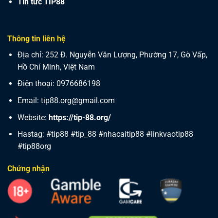
Tin tức TIP88
Thông tin liên hệ
Địa chỉ: 252 Đ. Nguyễn Văn Lượng, Phường 17, Gò Vấp,
Hồ Chí Minh, Việt Nam
Điện thoại: 0976686198
Email:
tip88.org@gmail.com
Website:
https://tip-88.org/
Hastag: #tip88 #tip_88 #nhacaitip88 #linkvaotip88
#tip88org
Chứng nhận