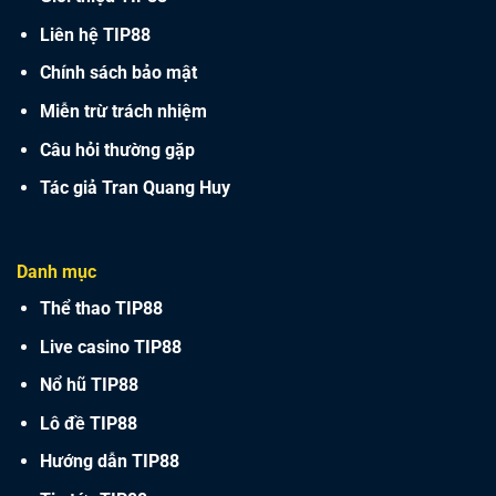
Liên hệ TIP88
Chính sách bảo mật
Miễn trừ trách nhiệm
Câu hỏi thường gặp
Tác giả Tran Quang Huy
Danh mục
Thể thao TIP88
Live casino TIP88
Nổ hũ TIP88
Lô đề TIP88
Hướng dẫn TIP88