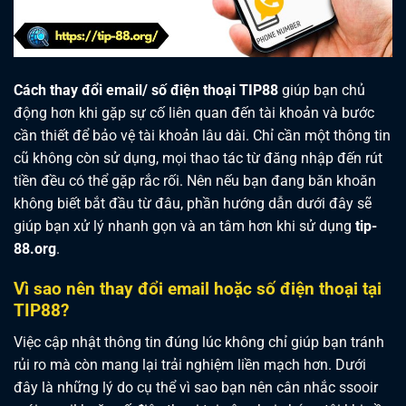
Cách thay đổi email/ số điện thoại TIP88
giúp bạn chủ
động hơn khi gặp sự cố liên quan đến tài khoản và bước
cần thiết để bảo vệ tài khoản lâu dài. Chỉ cần một thông tin
cũ không còn sử dụng, mọi thao tác từ đăng nhập đến rút
tiền đều có thể gặp rắc rối. Nên nếu bạn đang băn khoăn
không biết bắt đầu từ đâu, phần hướng dẫn dưới đây sẽ
giúp bạn xử lý nhanh gọn và an tâm hơn khi sử dụng
tip-
88.org
.
Vì sao nên thay đổi email hoặc số điện thoại tại
TIP88?
Việc cập nhật thông tin đúng lúc không chỉ giúp bạn tránh
rủi ro mà còn mang lại trải nghiệm liền mạch hơn. Dưới
đây là những lý do cụ thể vì sao bạn nên cân nhắc ssooir