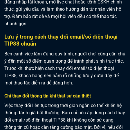
đăng nhập tài khoản, mở live chat hoặc kênh CSKH chính
thức, gửi yêu cầu và làm theo hướng dẫn từ nhân viên hỗ
trợ. Đảm bảo rất dễ và mọi hội viên đều có thể thao tác
nhanh gọn.
Lưu ý trong cách thay đổi email/số điện thoại
TIP88 chuẩn
Bên cạnh việc làm đúng quy trình, người chơi cũng cần chú
ý đến một số điểm quan trọng để tránh phát sinh trục trặc.
Trước khi thực hiện cách thay đổi email/số điện thoại
TIP88, khách hàng nên nắm rõ những lưu ý dưới đây để
mọi thao tác diễn ra dễ dàng hơn.
Chỉ thay đổi thông tin khi thật sự cần thiết
Việc thay đổi liên tục trong thời gian ngắn có thể khiến hệ
thống đánh giá bất thường. Bạn chỉ nên áp dụng cách thay
đổi email/số điện thoại TIP88 khi không còn sử dụng
thông tin cũ hoặc cần tăng cường bảo mật. Bởi vì, nếu đổi