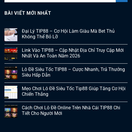
BÀI VIẾT MỚI NHẤT
Đại Lý TIP88 – Cơ Hội Làm Giàu Mà Bet Thủ
Không Thể Bỏ Lỡ
Không
có
Link Vào TIP88 – Cập Nhật Địa Chỉ Truy Cập Mới
bình
luận
Nhất Và An Toàn Năm 2026
ở
Đại
Không
Lý
có
Lô Đề Siêu Tốc TIP88 – Cược Nhanh, Trả Thưởng
TIP88
bình
–
luận
Siêu Hấp Dẫn
Cơ
ở
Hội
Link
Không
Làm
Vào
có
Mẹo Chơi Lô Đề Siêu Tốc Tip88 Giúp Tăng Cơ Hội
Giàu
TIP88
bình
Mà
–
luận
Chiến Thắng
Bet
Cập
ở
Thủ
Nhật
Lô
Không
Không
Địa
Đề
có
Cách Chơi Lô Đề Online Trên Nhà Cái TIP88 Chi
Thể
Chỉ
Siêu
bình
Bỏ
Truy
Tốc
luận
Tiết Cho Người Mới
Lỡ
Cập
TIP88
ở
Mới
–
Mẹo
Không
Nhất
Cược
Chơi
có
Và
Nhanh,
Lô
bình
An
Trả
Đề
luận