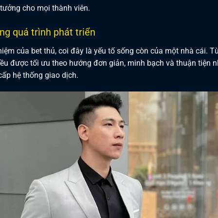
 tưởng cho mọi thành viên.
g quá trình phát triển
iệm của bet thủ, coi đây là yếu tố sống còn của một nhà cái. Từ 
ều được tối ưu theo hướng đơn giản, minh bạch và thuận tiện nh
ấp hệ thống giao dịch.