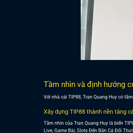
Tầm nhìn và định hướng c
Với nhà cái TIP88, Tran Quang Huy có tầm 
Xây dựng TIP88 thành nền tảng cá
Tầm nhìn của Tran Quang Huy là biến TIP88
Live, Game Bài, Slots Đến Bắn Cá Đổi Thưở