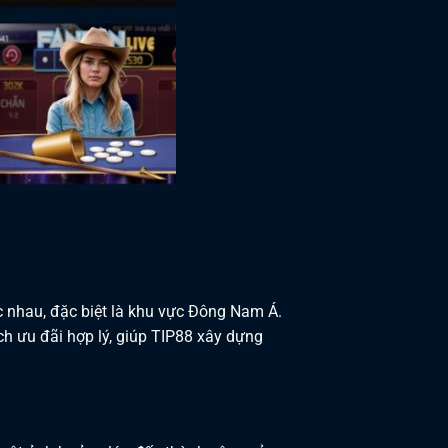
c nhau, đặc biệt là khu vực Đông Nam Á.
ách ưu đãi hợp lý, giúp TIP88 xây dựng