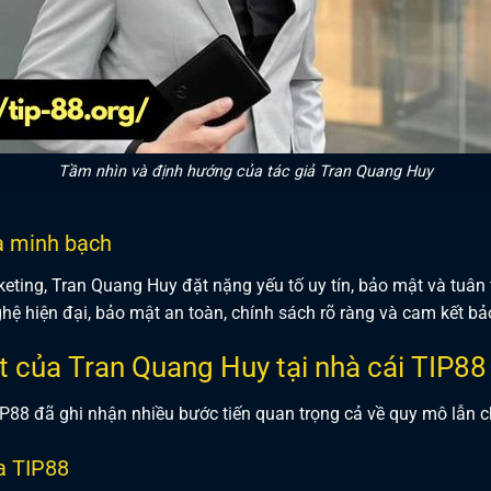
Tầm nhìn và định hướng của tác giả Tran Quang Huy
à minh bạch
keting, Tran Quang Huy đặt nặng yếu tố uy tín, bảo mật và tuân
ghệ hiện đại, bảo mật an toàn, chính sách rõ ràng và cam kết bả
ật của Tran Quang Huy tại nhà cái TIP88
P88 đã ghi nhận nhiều bước tiến quan trọng cả về quy mô lẫn c
ủa TIP88