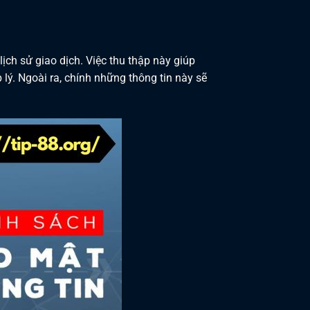
lịch sử giao dịch. Việc thu thập này giúp
lý. Ngoài ra, chính những thông tin này sẽ