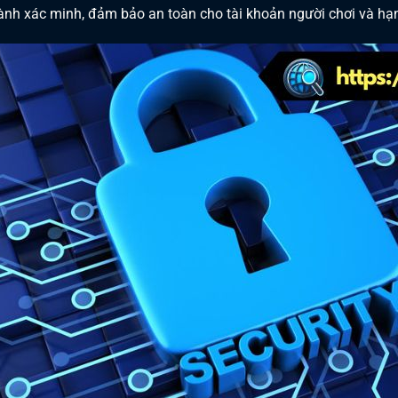
hành xác minh, đảm bảo an toàn cho tài khoản người chơi và hạn 