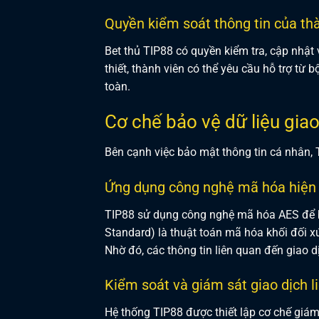
Quyền kiểm soát thông tin của th
Bet thủ TIP88 có quyền kiểm tra, cập nhật
thiết, thành viên có thể yêu cầu hỗ trợ t
toàn.
Cơ chế bảo vệ dữ liệu giao
Bên cạnh việc bảo mật thông tin cá nhân, 
Ứng dụng công nghệ mã hóa hiện 
TIP88 sử dụng công nghệ mã hóa AES để b
Standard) là thuật toán mã hóa khối đối 
Nhờ đó, các thông tin liên quan đến giao d
Kiểm soát và giám sát giao dịch l
Hệ thống TIP88 được thiết lập cơ chế giám 