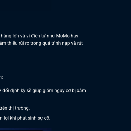
ân hàng lớn và ví điện tử như MoMo hay
m thiểu rủi ro trong quá trình nạp và rút
h:
y đổi định kỳ sẽ giúp giảm nguy cơ bị xâm
rên thị trường.
lợi khi phát sinh sự cố.