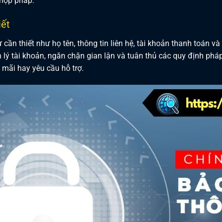
 hợp pháp.
iết
cần thiết như họ tên, thông tin liên hệ, tài khoản thanh toán và 
lý tài khoản, ngăn chặn gian lận và tuân thủ các quy định pháp 
n mãi hay yêu cầu hỗ trợ.