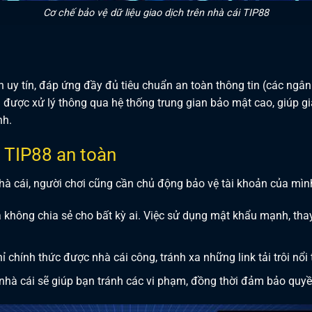
Cơ chế bảo vệ dữ liệu giao dịch trên nhà cái TIP88
n
án uy tín, đáp ứng đầy đủ tiêu chuẩn an toàn thông tin (các ng
u được xử lý thông qua hệ thống trung gian bảo mật cao, giúp giả
nh.
 TIP88 an toàn
hà cái, người chơi cũng cần chủ động bảo vệ tài khoản của mìn
 không chia sẻ cho bất kỳ ai. Việc sử dụng mật khẩu mạnh, tha
 chính thức được nhà cái công, tránh xa những link tải trôi nổi t
nhà cái sẽ giúp bạn tránh các vi phạm, đồng thời đảm bảo quyền 