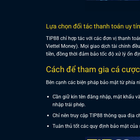
Lựa chọn đối tác thanh toán uy tí
TIP88 chỉ hợp tác với các đơn vị thanh to
Viettel Money). Mọi giao dịch tài chính đề
tiền, đồng thời đảm bảo tốc độ xử lý ổn đị
Cách để tham gia cá cược
Bên cạnh các biện pháp bảo mật từ phía n
Cần giữ kín tên đăng nhập, mật khẩu và
nhập trái phép.
Chỉ nên truy cập TIP88 thông qua địa chỉ
Tuân thủ tốt các quy định bảo mật của 