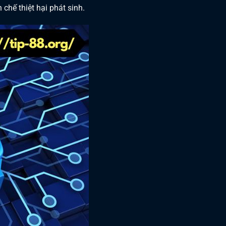
chế thiệt hại phát sinh.