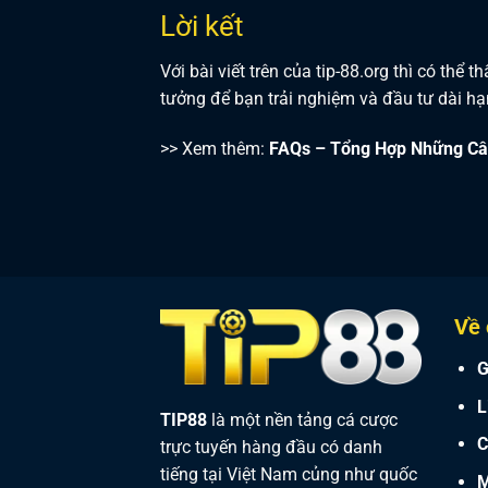
Lời kết
Với bài viết trên của tip-88.org thì có thể
tưởng để bạn trải nghiệm và đầu tư dài hạ
>> Xem thêm:
FAQs – Tổng Hợp Những Câ
Về 
G
L
TIP88
là một nền tảng cá cược
C
trực tuyến hàng đầu có danh
tiếng tại Việt Nam củng như quốc
M