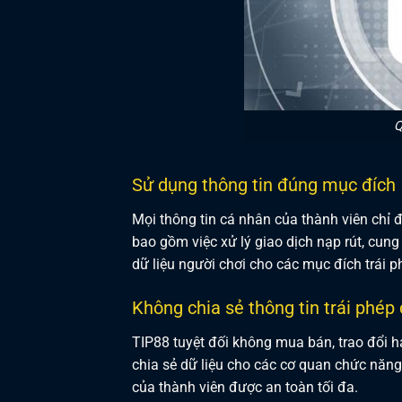
Q
Sử dụng thông tin đúng mục đích
Mọi thông tin cá nhân của thành viên chỉ
bao gồm việc xử lý giao dịch nạp rút, cung
dữ liệu người chơi cho các mục đích trái 
Không chia sẻ thông tin trái phép
TIP88 tuyệt đối không mua bán, trao đổi h
chia sẻ dữ liệu cho các cơ quan chức năng
của thành viên được an toàn tối đa.