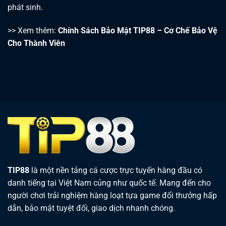
phát sinh.
>> Xem thêm:
Chính Sách Bảo Mật TIP88 – Cơ Chế Bảo Vệ
Cho Thành Viên
TIP88
là một nền tảng cá cược trực tuyến hàng đầu có
danh tiếng tại Việt Nam củng như quốc tế. Mang đến cho
người chơi trải nghiệm hàng loạt tựa game đổi thưởng hấp
dẫn, bảo mật tuyệt đối, giao dịch nhanh chóng.