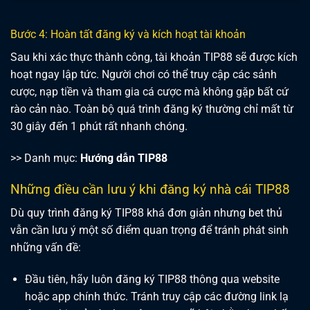
Bước 4: Hoàn tất đăng ký và kích hoạt tài khoản
Sau khi xác thực thành công, tài khoản TIP88 sẽ được kích
hoạt ngay lập tức. Người chơi có thể truy cập các sảnh
cược, nạp tiền và tham gia cá cược mà không gặp bất cứ
rào cản nào. Toàn bộ quá trình đăng ký thường chỉ mất từ
30 giây đến 1 phút rất nhanh chóng.
>> Danh mục:
Hướng dẫn TIP88
Những điều cần lưu ý khi đăng ký nhà cái TIP88
Dù quy trình đăng ký TIP88 khá đơn giản nhưng bet thủ
vẫn cần lưu ý một số điểm quan trọng để tránh phát sinh
những vấn đề:
Đầu tiên, hãy luôn đăng ký TIP88 thông qua website
hoặc app chính thức. Tránh truy cập các đường link lạ