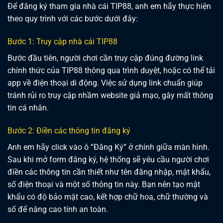
Để đăng ký tham gia nhà cái TIP88, anh em hãy thực hiện
theo quy trình với các bước dưới đây:
Bước 1: Truy cập nhà cái TIP88
Bước đầu tiên, người chơi cần truy cập đúng đường link
chính thức của TIP88 thông qua trình duyệt, hoặc có thể tải
app về điện thoại di động. Việc sử dụng link chuẩn giúp
tránh rủi ro truy cập nhầm website giả mạo, gây mất thông
tin cá nhân.
Bước 2: Điền các thông tin đăng ký
Anh em hãy click vào ô “Đăng Ký” ở chính giữa màn hình.
Sau khi mở form đăng ký, hệ thống sẽ yêu cầu người chơi
điền các thông tin cần thiết như tên đăng nhập, mật khẩu,
số điện thoại và một số thông tin này. Bạn nên tạo mật
khẩu có độ bảo mật cao, kết hợp chữ hoa, chữ thường và
số để nâng cao tính an toàn.