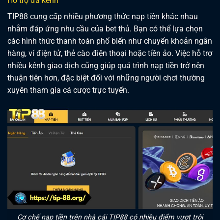
Hỗ trợ đa kênh
TIP88 cung cấp nhiều phương thức nạp tiền khác nhau
nhằm đáp ứng nhu cầu của bet thủ. Bạn có thể lựa chọn
các hình thức thanh toán phổ biến như chuyển khoản ngân
hàng, ví điện tử, thẻ cào điện thoại hoặc tiền ảo. Việc hỗ trợ
nhiều kênh giao dịch cũng giúp quá trình nạp tiền trở nên
thuận tiện hơn, đặc biệt đối với những người chơi thường
xuyên tham gia cá cược trực tuyến.
Cơ chế nạp tiền trên nhà cái TIP88 có nhiều điểm vượt trội