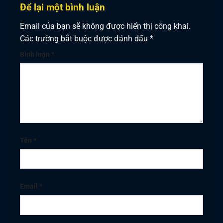
Để lại một bình luận
Email của bạn sẽ không được hiển thị công khai.
Các trường bắt buộc được đánh dấu
*
Bình luận
*
Tên
*
Email
*