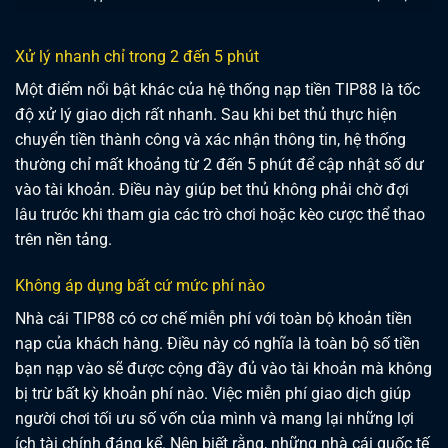
Xử lý nhanh chỉ trong 2 đến 5 phút
Một điểm nổi bật khác của hệ thống nạp tiền TIP88 là tốc
độ xử lý giao dịch rất nhanh. Sau khi bet thủ thực hiện
chuyển tiền thành công và xác nhận thông tin, hệ thống
thường chỉ mất khoảng từ 2 đến 5 phút để cập nhật số dư
vào tài khoản. Điều này giúp bet thủ không phải chờ đợi
lâu trước khi tham gia các trò chơi hoặc kèo cược thể thao
trên nền tảng.
Không áp dụng bất cứ mức phí nào
Nhà cái TIP88 có cơ chế miễn phí với toàn bộ khoản tiền
nạp của khách hàng. Điều này có nghĩa là toàn bộ số tiền
bạn nạp vào sẽ được cộng đầy đủ vào tài khoản mà không
bị trừ bất kỳ khoản phí nào. Việc miễn phí giao dịch giúp
người chơi
tối ưu số vốn của mình và mang lại những lợi
ích tài chính đáng kể. Nên biết rằng, những nhà cái quốc tế