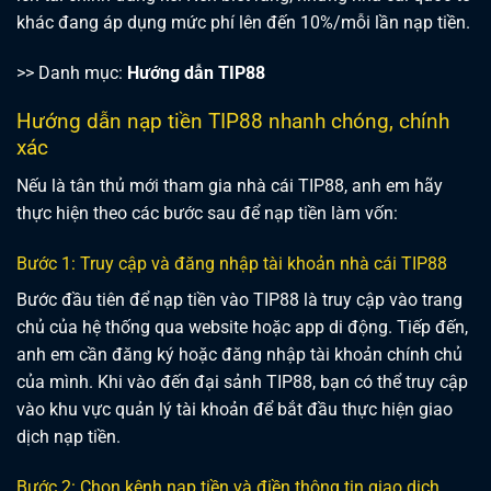
khác đang áp dụng mức phí lên đến 10%/mỗi lần nạp tiền.
>> Danh mục:
Hướng dẫn TIP88
Hướng dẫn nạp tiền TIP88 nhanh chóng, chính
xác
Nếu là tân thủ mới tham gia nhà cái TIP88, anh em hãy
thực hiện theo các bước sau để nạp tiền làm vốn:
Bước 1: Truy cập và đăng nhập tài khoản nhà cái TIP88
Bước đầu tiên để nạp tiền vào TIP88 là truy cập vào trang
chủ của hệ thống qua website hoặc app di động. Tiếp đến,
anh em cần đăng ký hoặc đăng nhập tài khoản chính chủ
của mình. Khi vào đến đại sảnh TIP88, bạn có thể truy cập
vào khu vực quản lý tài khoản để bắt đầu thực hiện giao
dịch nạp tiền.
Bước 2: Chọn kênh nạp tiền và điền thông tin giao dịch