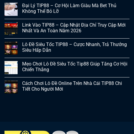
Đại Lý TIP88 – Cơ Hội Làm Giàu Mà Bet Thủ
Không Thể Bỏ Lỡ
Không
có
Link Vào TIP88 – Cập Nhật Địa Chỉ Truy Cập Mới
bình
luận
Nhất Và An Toàn Năm 2026
ở
Đại
Không
Lý
có
Lô Đề Siêu Tốc TIP88 – Cược Nhanh, Trả Thưởng
TIP88
bình
–
luận
Siêu Hấp Dẫn
Cơ
ở
Hội
Link
Không
Làm
Vào
có
Mẹo Chơi Lô Đề Siêu Tốc Tip88 Giúp Tăng Cơ Hội
Giàu
TIP88
bình
Mà
–
luận
Chiến Thắng
Bet
Cập
ở
Thủ
Nhật
Lô
Không
Không
Địa
Đề
có
Cách Chơi Lô Đề Online Trên Nhà Cái TIP88 Chi
Thể
Chỉ
Siêu
bình
Bỏ
Truy
Tốc
luận
Tiết Cho Người Mới
Lỡ
Cập
TIP88
ở
Mới
–
Mẹo
Không
Nhất
Cược
Chơi
có
Và
Nhanh,
Lô
bình
An
Trả
Đề
luận
Toàn
Thưởng
Siêu
ở
Năm
Siêu
Tốc
Cách
2026
Hấp
Tip88
Chơi
Dẫn
Giúp
Lô
Tăng
Đề
Cơ
Online