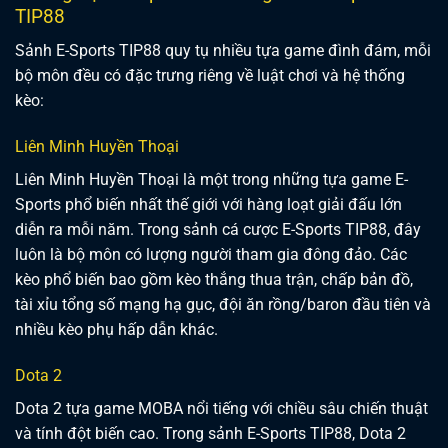
TIP88
Sảnh E-Sports TIP88 quy tụ nhiều tựa game đình đám, mỗi
bộ môn đều có đặc trưng riêng về luật chơi và hệ thống
kèo:
Liên Minh Huyền Thoại
Liên Minh Huyền Thoại là một trong những tựa game E-
Sports phổ biến nhất thế giới với hàng loạt giải đấu lớn
diễn ra mỗi năm. Trong sảnh cá cược E-Sports TIP88, đây
luôn là bộ môn có lượng người tham gia đông đảo. Các
kèo phổ biến bao gồm kèo thắng thua trận, chấp bản đồ,
tài xỉu tổng số mạng hạ gục, đội ăn rồng/baron đầu tiên và
nhiều kèo phụ hấp dẫn khác.
Dota 2
Dota 2 tựa game MOBA nổi tiếng với chiều sâu chiến thuật
và tính đột biến cao. Trong sảnh E-Sports TIP88, Dota 2