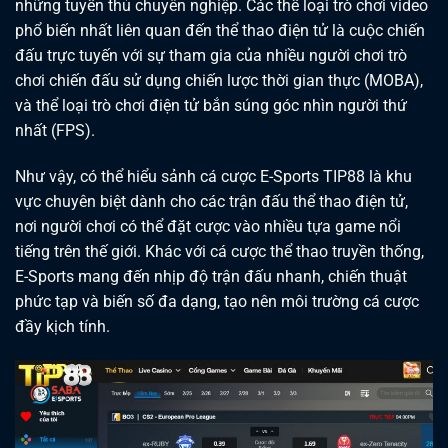
những tuyển thủ chuyên nghiệp. Các thể loại trò chơi video
phổ biến nhất liên quan đến thể thao điện tử là cuộc chiến
đấu trực tuyến với sự tham gia của nhiều người chơi trò
chơi chiến đấu sử dụng chiến lược thời gian thực (MOBA),
và thể loại trò chơi điện tử bắn súng góc nhìn người thứ
nhất (FPS).
Như vậy, có thể hiểu sảnh cá cược E-Sports TIP88 là khu
vực chuyên biệt dành cho các trận đấu thể thao điện tử,
nơi người chơi có thể đặt cược vào nhiều tựa game nổi
tiếng trên thế giới. Khác với cá cược thể thao truyền thống,
E-Sports mang đến nhịp độ trận đấu nhanh, chiến thuật
phức tạp và biến số đa dạng, tạo nên môi trường cá cược
đầy kịch tính.