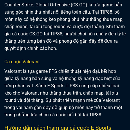
Counter-Strike: Global Offensive (CS:GO) là tựa game bắn
súng góc nhìn thứ nhất nổi tiếng toàn cầu. Tại TIP88, bộ
môn này có hệ thống kèo phong phú như thắng thua map,
chấp round, tài xỉu tổng round và cược đội thắng. Khi tham
gia cá cược CS:GO tại TIP88, người chơi nên chú ý đến tỷ lệ
thắng trên từng bản đồ và phong độ gần đây để đưa ra
quyết định chính xác hơn.
Cá cược Valorant
Valorant là tựa game FPS chiến thuật hiện đại, kết hợp
giữa kỹ năng bắn súng và hệ thống kỹ năng đặc biệt của
từng nhân vật. Sảnh E-Sports TIP88 cung cấp nhiều loại
kèo cho Valorant như thắng thua trận, chấp map, tài xỉu
round và đội thắng. Sự phát triển mạnh mẽ của Valorant
trong vài năm gần đây đã giúp bộ môn này trở thành một
trong những lựa chọn cá cược nổi bật tại TIP88.
Hướng dẫn cách tham gia cá cược E-Sports