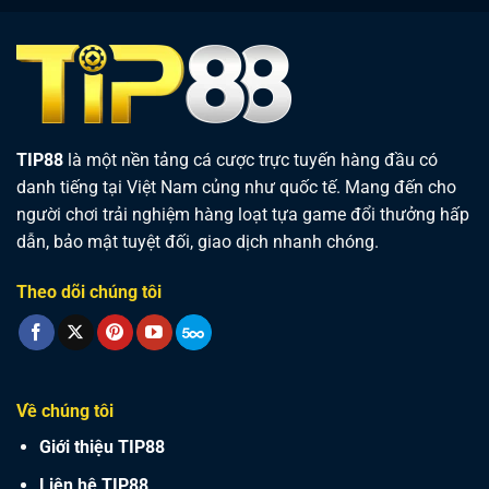
2026
Hấp
Tip88
Chơi
Dẫn
Giúp
Lô
Tăng
Đề
Cơ
Online
Hội
Trên
Chiến
Nhà
Thắng
Cái
TIP88
Chi
Tiết
Cho
TIP88
là một nền tảng cá cược trực tuyến hàng đầu có
Người
Mới
danh tiếng tại Việt Nam củng như quốc tế. Mang đến cho
người chơi trải nghiệm hàng loạt tựa game đổi thưởng hấp
dẫn, bảo mật tuyệt đối, giao dịch nhanh chóng.
Theo dõi chúng tôi
Về chúng tôi
Giới thiệu TIP88
Liên hệ TIP88