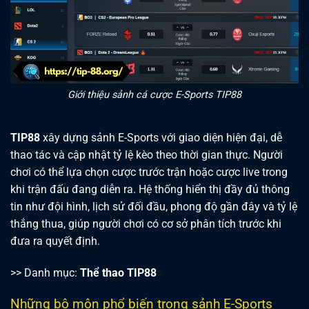
Giới thiệu sảnh cá cược E-Sports TIP88
TIP88
xây dựng sảnh E-Sports với giao diện hiện đại, dễ
thao tác và cập nhật tỷ lệ kèo theo thời gian thực. Người
chơi có thể lựa chọn cược trước trận hoặc cược live trong
khi trận đấu đang diễn ra. Hệ thống hiển thị đầy đủ thông
tin như đội hình, lịch sử đối đầu, phong độ gần đây và tỷ lệ
thắng thua, giúp người chơi có cơ sở phân tích trước khi
đưa ra quyết định.
>> Danh mục:
Thể thao TIP88
Những bộ môn phổ biến trong sảnh E-Sports