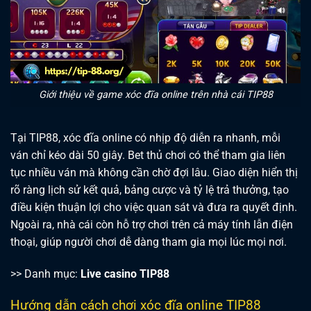
Giới thiệu về game xóc đĩa online trên nhà cái TIP88
Tại TIP88, xóc đĩa online có nhịp độ diễn ra nhanh, mỗi
ván chỉ kéo dài 50 giây. Bet thủ chơi có thể tham gia liên
tục nhiều ván mà không cần chờ đợi lâu. Giao diện hiển thị
rõ ràng lịch sử kết quả, bảng cược và tỷ lệ trả thưởng, tạo
điều kiện thuận lợi cho việc quan sát và đưa ra quyết định.
Ngoài ra, nhà cái còn hỗ trợ chơi trên cả máy tính lẫn điện
thoại, giúp người chơi dễ dàng tham gia mọi lúc mọi nơi.
>> Danh mục:
Live casino TIP88
Hướng dẫn cách chơi xóc đĩa online TIP88