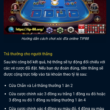
Hướng dẫn cách chơi xóc đĩa online TIP88
Trả thưởng cho người thắng
Sau khi công bố kết quả, hệ thống sẽ tự động đối chiếu với
các vé cược đã đặt. Nếu bạn dự đoán đúng, tiền thắng sẽ
được cộng trực tiếp vào tài khoản theo tỷ lệ sau:
Cửa Chẵn và Lẻ thắng thưởng 1 ăn 2
Cửa cược chính xác 3 đồng xu trắng 1 đồng xu đỏ hoặc
3 đồng xu đỏ 1 đồng xu trắng thưởng 1 ăn 4
Cửa cược chính xác 4 đồng xu màu đỏ, 4 đồng xu màu