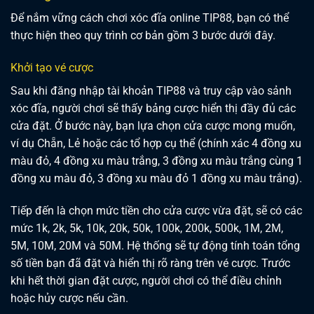
Để nắm vững cách chơi xóc đĩa online TIP88, bạn có thể
thực hiện theo quy trình cơ bản gồm 3 bước dưới đây.
Khởi tạo vé cược
Sau khi đăng nhập tài khoản TIP88 và truy cập vào sảnh
xóc đĩa, người chơi sẽ thấy bảng cược hiển thị đầy đủ các
cửa đặt. Ở bước này, bạn lựa chọn cửa cược mong muốn,
ví dụ Chẵn, Lẻ hoặc các tổ hợp cụ thể (chính xác 4 đồng xu
màu đỏ, 4 đồng xu màu trắng, 3 đồng xu màu trắng cùng 1
đồng xu màu đỏ, 3 đồng xu màu đỏ 1 đồng xu màu trắng).
Tiếp đến là chọn mức tiền cho cửa cược vừa đặt, sẽ có các
mức 1k, 2k, 5k, 10k, 20k, 50k, 100k, 200k, 500k, 1M, 2M,
5M, 10M, 20M và 50M. Hệ thống sẽ tự động tính toán tổng
số tiền bạn đã đặt và hiển thị rõ ràng trên vé cược. Trước
khi hết thời gian đặt cược, người chơi có thể điều chỉnh
hoặc hủy cược nếu cần.